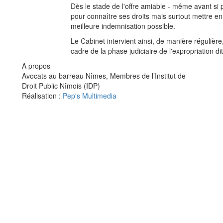
Dès le stade de l'offre amiable - même avant si p
pour connaître ses droits mais surtout mettre en 
meilleure indemnisation possible.
Le Cabinet intervient ainsi, de manière régulière
cadre de la phase judiciaire de l'expropriation dit
A propos
Avocats au barreau Nîmes, Membres de l’Institut de
Droit Public Nîmois (IDP)
Réalisation :
Pep's Multimedia