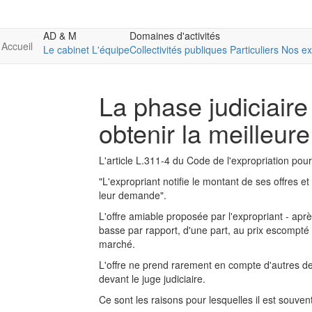
AD & M
Domaines d'activités
Accueil
Le cabinet
L'équipe
Collectivités publiques
Particuliers
Nos ex
La phase judiciaire 
obtenir la meilleur
L'article L.311-4 du Code de l'expropriation pour
"L'expropriant notifie le montant de ses offres et
leur demande".
L'offre amiable proposée par l'expropriant - apr
basse par rapport, d'une part, au prix escompté p
marché.
L'offre ne prend rarement en compte d'autres dem
devant le juge judiciaire.
Ce sont les raisons pour lesquelles il est souvent