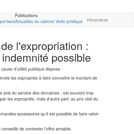
Publications
Honoraires
pertises
Actualités du cabinet
Veille juridique
de l'expropriation :
e indemnité possible
 cause d'utilité publique dispose :
 invite les expropriés à faire connaître le montant de
ès avis du service des domaines - est souvent trop
ar les expropriés, mais d'autre part; au prix réel du
andes accessoires qu'il est possible de faire valoir
 conseillé de contester l'offre amiable.