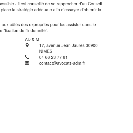
ossible - il est conseillé de se rapprocher d'un Conseil
place la stratégie adéquate afin d'essayer d'obtenir la
, aux côtés des expropriés pour les assister dans le
e "fixation de l'indemnité".
AD & M
17, avenue Jean Jaurès 30900
NIMES
04 66 23 77 81
contact@avocats-adm.fr