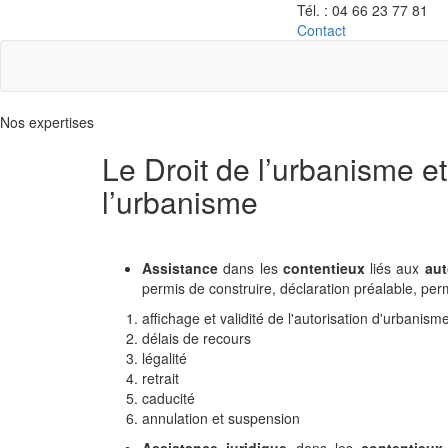
Tél. :
04 66 23 77 81
Contact
Nos expertises
Le Droit de l’urbanisme et
l’urbanisme
Assistance
dans les
contentieux
liés aux
aut
permis de construire, déclaration préalable, pe
affichage et validité de l'autorisation d'urbanism
délais de recours
légalité
retrait
caducité
annulation et suspension