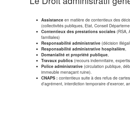
Le Droit administratif gén
Assistance
en matière de contentieux des décisi
(collectivités publiques, Etat, Conseil Départeme
Contentieux des prestations sociales
(RSA, A
familiales)
Responsabilité administrative
(décision illégal
Responsabilité administrative hospitalière
,
Domanialité et propriété publique
,
Travaux publics
(recours indemnitaire, experti
Police administrative
(circulation publique, déb
immeuble menaçant ruine).
CNAPS :
contentieux suite à des refus de cartes
d'agrément, interdiction temporaire d'exercer, 