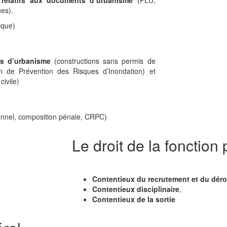
 relatifs aux documents d’urbanisme
(PLU,
es).
ique)
ns d’urbanisme
(constructions sans permis de
an de Prévention des Risques d’Inondation) et
civile)
ionnel, composition pénale, CRPC)
Le droit de la fonction
Contentieux du recrutement et du déro
Contentieux disciplinaire
,
Contentieux de la sortie