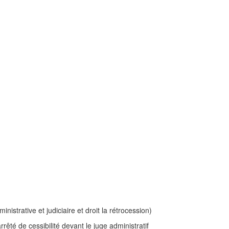
nistrative et judiciaire et droit la rétrocession)
arrêté de cessibilité devant le juge administratif