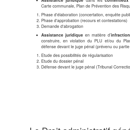
Assistance juridique
dans les
contentieux
Carte communale, Plan de Prévention des Risqu
Phase d'élaboration (concertation, enquête publ
Phase d'approbation (recours et contestations)
Demande d'abrogation
Assistance juridique
en matière d’
infractio
construire, en violation du PLU et/ou du Pl
défense devant le juge pénal (prévenu ou partie 
Etude des possibilités de régularisation
Etude du dossier pénal
Défense devant le juge pénal (Tribunal Correct