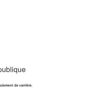
 publique
ulement de carrière
,