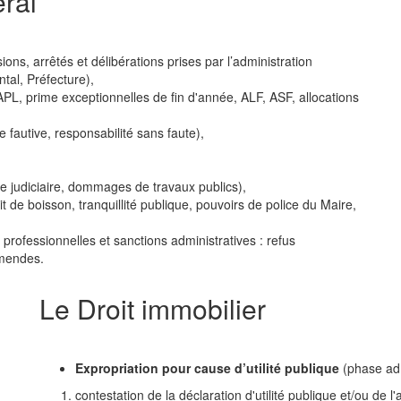
éral
ons, arrêtés et délibérations prises par l’administration
ntal, Préfecture),
PL, prime exceptionnelles de fin d'année, ALF, ASF, allocations
e fautive, responsabilité sans faute),
se judiciaire, dommages de travaux publics),
it de boisson, tranquillité publique, pouvoirs de police du Maire,
 professionnelles et sanctions administratives : refus
amendes.
Le Droit immobilier
Expropriation pour cause d’utilité publique
(phase admi
contestation de la déclaration d'utilité publique et/ou de l'